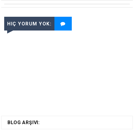
HIÇ YORUM YOK:
BLOG ARŞIVI: