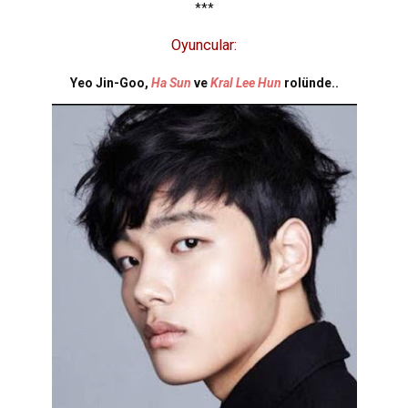
***
Oyuncular:
Yeo Jin-Goo,
Ha Sun
ve
Kral Lee Hun
rolünde..