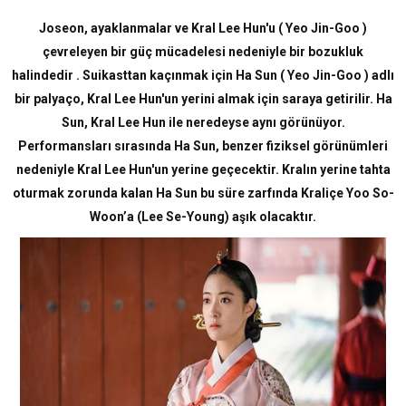
Joseon, ayaklanmalar ve Kral Lee Hun'u ( Yeo Jin-Goo )
çevreleyen bir güç mücadelesi nedeniyle bir bozukluk
halindedir . Suikasttan kaçınmak için Ha Sun ( Yeo Jin-Goo ) adlı
bir palyaço, Kral Lee Hun'un yerini almak için saraya getirilir. Ha
Sun, Kral Lee Hun ile neredeyse aynı görünüyor.
Performansları sırasında Ha Sun, benzer fiziksel görünümleri
nedeniyle Kral Lee Hun'un yerine geçecektir. Kralın yerine tahta
oturmak zorunda kalan Ha Sun bu süre zarfında Kraliçe Yoo So-
Woon’a (Lee Se-Young) aşık olacaktır.