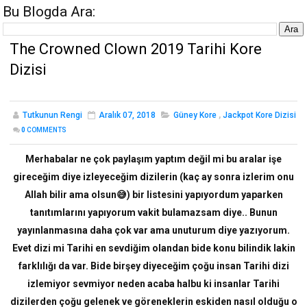
Bu Blogda Ara:
The Crowned Clown 2019 Tarihi Kore
Dizisi
Tutkunun Rengi
Aralık 07, 2018
Güney Kore
,
Jackpot Kore Dizisi
0
COMMENTS
Merhabalar ne çok paylaşım yaptım değil mi bu aralar işe
gireceğim diye izleyeceğim dizilerin (kaç ay sonra izlerim onu
Allah bilir ama olsun😅) bir listesini yapıyordum yaparken
tanıtımlarını yapıyorum vakit bulamazsam diye.. Bunun
yayınlanmasına daha çok var ama unuturum diye yazıyorum.
Evet dizi mi Tarihi en sevdiğim olandan bide konu bilindik lakin
farklılığı da var. Bide birşey diyeceğim çoğu insan Tarihi dizi
izlemiyor sevmiyor neden acaba halbu ki insanlar Tarihi
dizilerden çoğu gelenek ve göreneklerin eskiden nasıl olduğu o