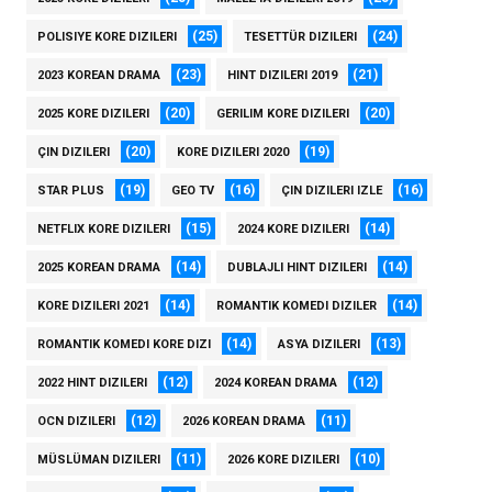
(25)
(24)
POLISIYE KORE DIZILERI
TESETTÜR DIZILERI
(23)
(21)
2023 KOREAN DRAMA
HINT DIZILERI 2019
(20)
(20)
2025 KORE DIZILERI
GERILIM KORE DIZILERI
(20)
(19)
ÇIN DIZILERI
KORE DIZILERI 2020
(19)
(16)
(16)
STAR PLUS
GEO TV
ÇIN DIZILERI IZLE
(15)
(14)
NETFLIX KORE DIZILERI
2024 KORE DIZILERI
(14)
(14)
2025 KOREAN DRAMA
DUBLAJLI HINT DIZILERI
(14)
(14)
KORE DIZILERI 2021
ROMANTIK KOMEDI DIZILER
(14)
(13)
ROMANTIK KOMEDI KORE DIZI
ASYA DIZILERI
(12)
(12)
2022 HINT DIZILERI
2024 KOREAN DRAMA
(12)
(11)
OCN DIZILERI
2026 KOREAN DRAMA
(11)
(10)
MÜSLÜMAN DIZILERI
2026 KORE DIZILERI