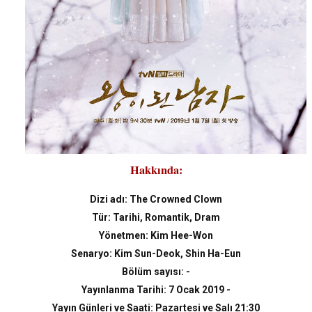
Hakkında:
Dizi adı: The Crowned Clown
Tür: Tarihi, Romantik, Dram
Yönetmen: Kim Hee-Won
Senaryo: Kim Sun-Deok, Shin Ha-Eun
Bölüm sayısı: -
Yayınlanma Tarihi: 7 Ocak 2019 -
Yayın Günleri ve Saati: Pazartesi ve Salı 21:30