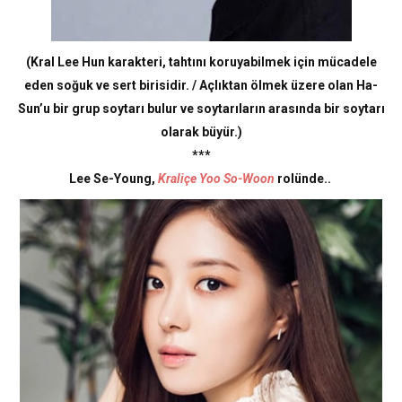
(Kral Lee Hun karakteri, tahtını koruyabilmek için mücadele
eden soğuk ve sert birisidir. / Açlıktan ölmek üzere olan Ha-
Sun’u bir grup soytarı bulur ve soytarıların arasında bir soytarı
olarak büyür.)
***
Lee Se-Young,
Kraliçe Yoo So-Woon
rolünde..