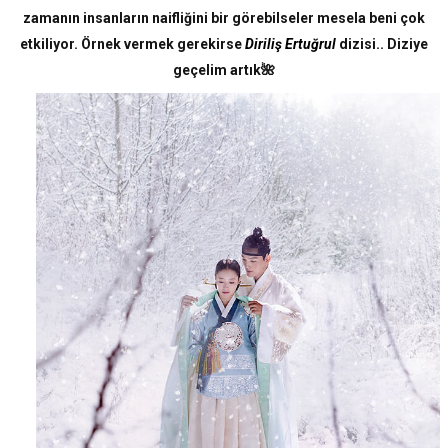
zamanın insanların naifliğini bir görebilseler mesela beni çok
etkiliyor. Örnek vermek gerekirse
Diriliş Ertuğrul
dizisi.. Diziye
geçelim artık🌺