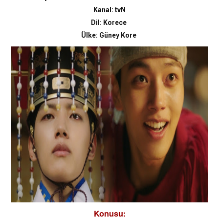
Kanal: tvN
Dil: Korece
Ülke: Güney Kore
Konusu: