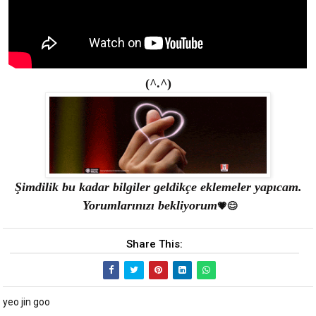
(^.^)
Şimdilik bu kadar bilgiler geldikçe eklemeler yapıcam.
Yorumlarınızı bekliyorum
💗😊﻿
Share This:
yeo jin goo