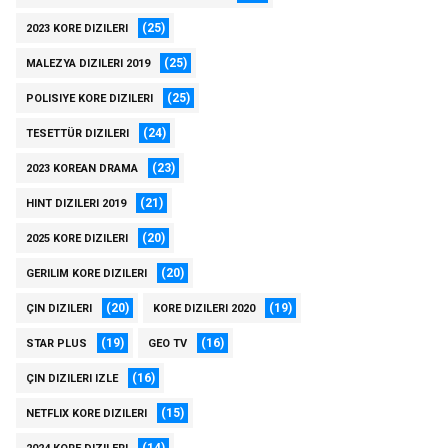
(25)
2023 KORE DIZILERI
(25)
MALEZYA DIZILERI 2019
(25)
POLISIYE KORE DIZILERI
(24)
TESETTÜR DIZILERI
(23)
2023 KOREAN DRAMA
(21)
HINT DIZILERI 2019
(20)
2025 KORE DIZILERI
(20)
GERILIM KORE DIZILERI
(20)
(19)
ÇIN DIZILERI
KORE DIZILERI 2020
(19)
(16)
STAR PLUS
GEO TV
(16)
ÇIN DIZILERI IZLE
(15)
NETFLIX KORE DIZILERI
(14)