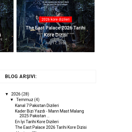
2026 kore dizileri
The East Palace 2026 Tarihi
i
Kore Dizisi
July 17, 2026
BLOG ARŞIVI:
▼
2026
(28)
▼
Temmuz
(4)
Kanal 7 Pakistan Dizileri
Kader Bizi Yazdı - Mann Mast Malang
2025 Pakistan ...
En İyi Tarihi Kore Dizileri
The East Palace 2026 Tarihi Kore Dizisi