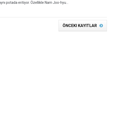
aynı potada eritiyor. Özellikle Nam Joo-hyu...
ÖNCEKI KAYITLAR