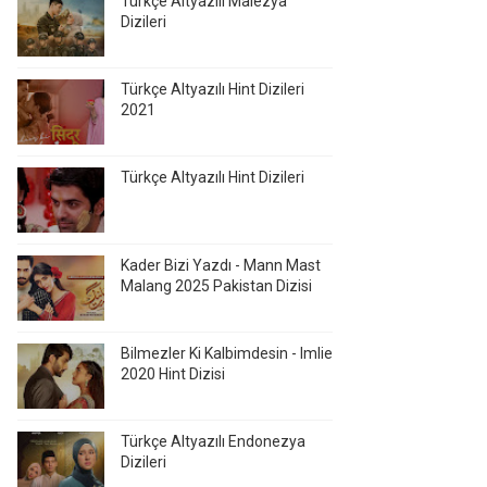
Türkçe Altyazılı Malezya
Dizileri
Türkçe Altyazılı Hint Dizileri
2021
Türkçe Altyazılı Hint Dizileri
Kader Bizi Yazdı - Mann Mast
Malang 2025 Pakistan Dizisi
Bilmezler Ki Kalbimdesin - Imlie
2020 Hint Dizisi
Türkçe Altyazılı Endonezya
Dizileri