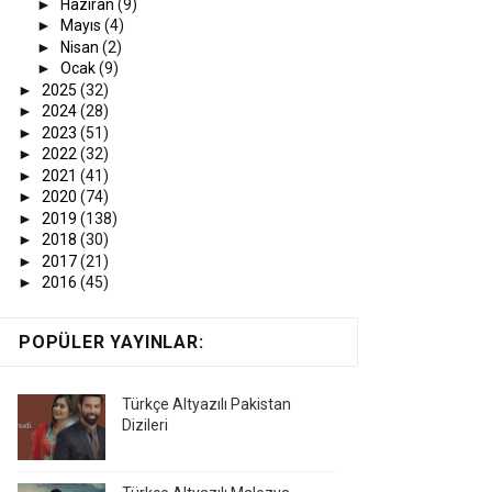
►
Haziran
(9)
►
Mayıs
(4)
►
Nisan
(2)
►
Ocak
(9)
►
2025
(32)
►
2024
(28)
►
2023
(51)
►
2022
(32)
►
2021
(41)
►
2020
(74)
►
2019
(138)
►
2018
(30)
►
2017
(21)
►
2016
(45)
POPÜLER YAYINLAR:
Türkçe Altyazılı Pakistan
Dizileri