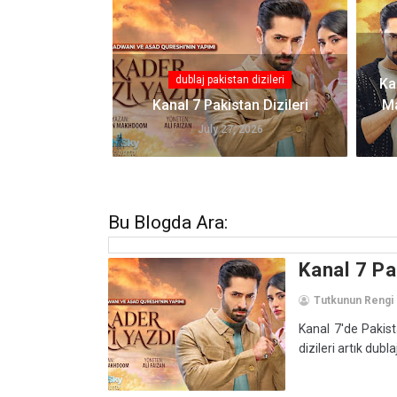
dublaj pakistan dizileri
Ka
Kanal 7 Pakistan Dizileri
Ma
July 27, 2026
Bu Blogda Ara:
Kanal 7 Pa
Tutkunun Rengi
Kanal 7'de Pakist
dizileri artık dublaj