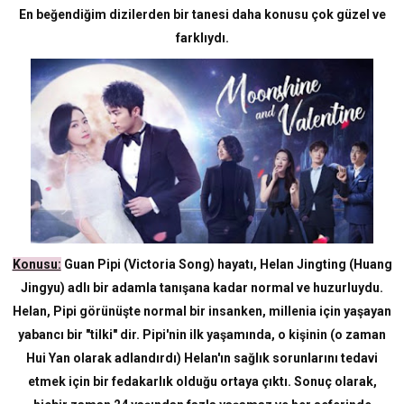
En beğendiğim dizilerden bir tanesi daha konusu çok güzel ve
farklıydı.
Konusu:
Guan Pipi (Victoria Song) hayatı, Helan Jingting (Huang
Jingyu) adlı bir adamla tanışana kadar normal ve huzurluydu.
Helan, Pipi görünüşte normal bir insanken, millenia için yaşayan
yabancı bir "tilki" dir. Pipi'nin ilk yaşamında, o kişinin (o zaman
Hui Yan olarak adlandırdı) Helan'ın sağlık sorunlarını tedavi
etmek için bir fedakarlık olduğu ortaya çıktı. Sonuç olarak,