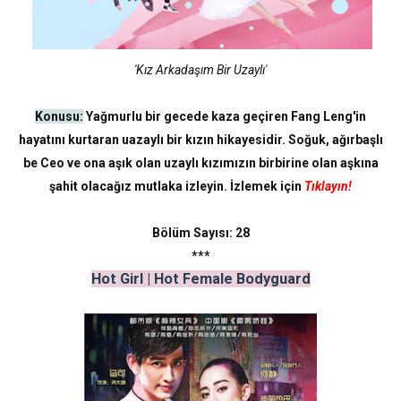
'Kız Arkadaşım Bir Uzaylı'
Konusu:
Yağmurlu bir gecede kaza geçiren Fang Leng'in
hayatını kurtaran uazaylı bir kızın hikayesidir. Soğuk, ağırbaşlı
be Ceo ve ona aşık olan uzaylı kızımızın birbirine olan aşkına
şahit olacağız mutlaka izleyin. İzlemek için
Tıklayın!
Bölüm Sayısı: 28
***
Hot Girl | Hot Female Bodyguard