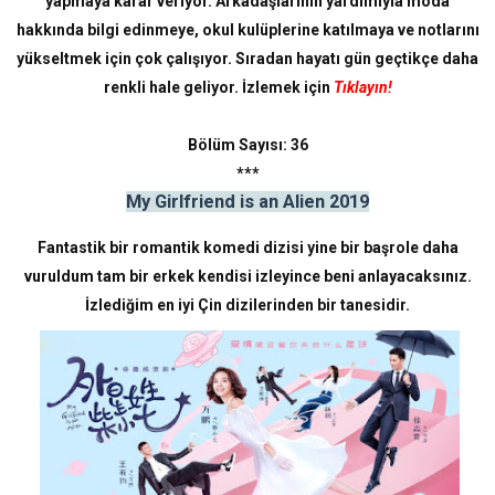
yapmaya karar veriyor. Arkadaşlarının yardımıyla moda
hakkında bilgi edinmeye, okul kulüplerine katılmaya ve notlarını
yükseltmek için çok çalışıyor. Sıradan hayatı gün geçtikçe daha
renkli hale geliyor.
İzlemek için
Tıklayın!
Bölüm Sayısı: 36
***
My Girlfriend is an Alien 2019
Fantastik bir romantik komedi dizisi yine bir başrole daha
vuruldum tam bir erkek kendisi izleyince beni anlayacaksınız.
İzlediğim en iyi Çin dizilerinden bir tanesidir.