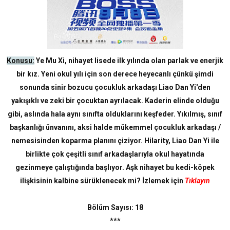
Konusu:
Ye Mu Xi, nihayet lisede ilk yılında olan parlak ve enerjik
bir kız. Yeni okul yılı için son derece heyecanlı çünkü şimdi
sonunda sinir bozucu çocukluk arkadaşı Liao Dan Yi'den
yakışıklı ve zeki bir çocuktan ayrılacak. Kaderin elinde olduğu
gibi, aslında hala aynı sınıfta olduklarını keşfeder. Yıkılmış, sınıf
başkanlığı ünvanını, aksi halde mükemmel çocukluk arkadaşı /
nemesisinden koparma planını çiziyor. Hilarity, Liao Dan Yi ile
birlikte çok çeşitli sınıf arkadaşlarıyla okul hayatında
gezinmeye çalıştığında başlıyor. Aşk nihayet bu kedi-köpek
ilişkisinin kalbine sürüklenecek mi? İzlemek için
Tıklayın
Bölüm Sayısı: 18
***