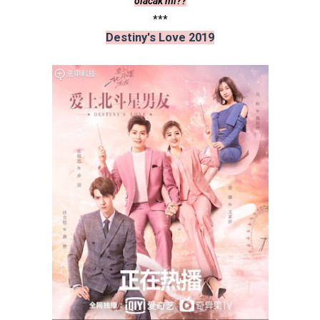
olacak mı??
***
Destiny's Love 2019