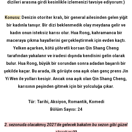
dizileri arasına girdi kesinlikle izlemenizi tavsiye ediyorum:)
Konusu:
Denizin otoriter kralı, bir general ailesinden gelen yiğit
bir kadınla tanışır. Bir dizi beklenmedik olay meydana gelir ve
kadın onun isteksiz karısı olur. Hua Rong, kahramanca bir
maceraya çıkma hayallerini gerçekleştirmek için evden kaçtı.
Yelken açarken, kötü şöhretli korsan Qin Shang Cheng
tarafından yakalanır ve iradesi dışında kendisini gelin olarak
bulur. Hua Rong, büyük bir sorundan sonra adadan başarılı bir
şekilde kaçar. Bu arada, ilk görüşte ona aşık olan genç prens Jin
Yi Wen ile yolları kesişir. Ancak ona aşık olan Qin Shang Cheng,
karısının peşinden gitmek için bir yolculuğa çıkar.
Tür:
Tarihi, Aksiyon, Romantik, Komedi
Bölüm Sayısı: 24
2. sezonuda olacakmış 2021'de gelecek bakalım bu sezon gibi güzel