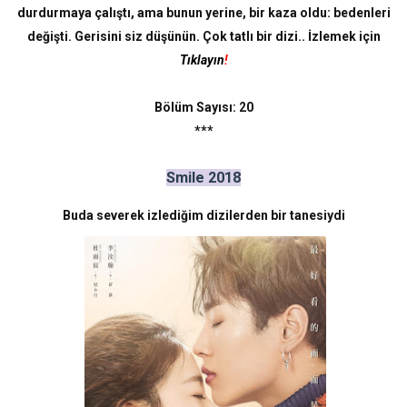
durdurmaya çalıştı, ama bunun yerine, bir kaza oldu: bedenleri
değişti. Gerisini siz düşünün. Çok tatlı bir dizi.. İzlemek için
T
ıklayın
!
Bölüm Sayısı: 20
***
Smile 2018
Buda severek izlediğim dizilerden bir tanesiydi