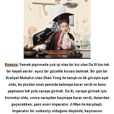
Konusu:
Yemek pişirmede çok iyi olan bir kız olan Da Xi'nin tek
bir hayali vardır: eşsiz bir güzellik kocası bulmak. Bir gün bir
Kraliyet Muhafızı olan Shao Yong ile tanıştı ve ilk görüşte aşık
oldu, bu yüzden onun yanında kalmaya karar verdi ve bunu
yapmanın tek yolu saraya girmek. Da Xi, saraya girmek için
hizmetçi oldu, sonra saraydan kaçmaya karar verdi, duvardan
geçecekken, şans eseri imparator Ji Man ile karşılaştı.
İmparator bir suikastçı olduğunu düşündü, kaçmasını