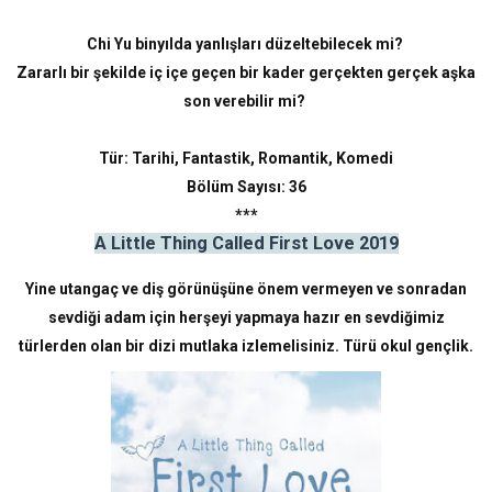
Chi Yu binyılda yanlışları düzeltebilecek mi?
Zararlı bir şekilde iç içe geçen bir kader gerçekten gerçek aşka
son verebilir mi?
Tür: Tarihi, Fantastik, Romantik, Komedi
Bölüm Sayısı: 36
***
A Little Thing Called First Love 2019
Yine utangaç ve diş görünüşüne önem vermeyen ve sonradan
sevdiği adam için herşeyi yapmaya hazır en sevdiğimiz
türlerden olan bir dizi mutlaka izlemelisiniz. Türü okul gençlik.