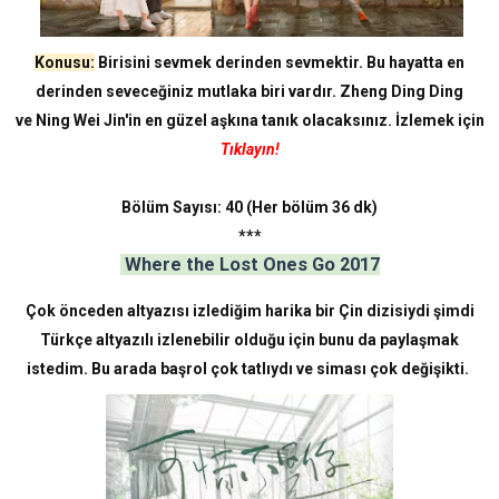
Konusu:
Birisini sevmek derinden sevmektir. Bu hayatta en
derinden seveceğiniz mutlaka biri vardır. Zheng Ding Ding
ve Ning Wei Jin'in en güzel aşkına tanık olacaksınız. İzlemek için
Tıklayın!
Bölüm Sayısı: 40
(Her bölüm 36 dk)
***
Where the Lost Ones Go 2017
Çok önceden altyazısı izlediğim harika bir Çin dizisiydi şimdi
Türkçe altyazılı izlenebilir olduğu için bunu da paylaşmak
istedim. Bu arada başrol çok tatlıydı ve siması çok değişikti.