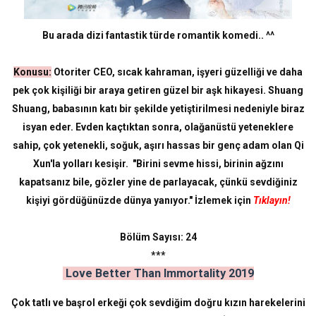
Bu arada dizi fantastik türde romantik komedi.. ^^
Konusu:
Otoriter CEO, sıcak kahraman, işyeri güzelliği ve daha
pek çok kişiliği bir araya getiren güzel bir aşk hikayesi. Shuang
Shuang, babasının katı bir şekilde yetiştirilmesi nedeniyle biraz
isyan eder. Evden kaçtıktan sonra, olağanüstü yeteneklere
sahip, çok yetenekli, soğuk, aşırı hassas bir genç adam olan Qi
Xun'la yolları kesişir. "Birini sevme hissi, birinin ağzını
kapatsanız bile, gözler yine de parlayacak, çünkü sevdiğiniz
kişiyi gördüğünüzde dünya yanıyor." İzlemek için
Tıklayın!
Bölüm Sayısı: 24
***
Love Better Than Immortality 2019
Çok tatlı ve başrol erkeği çok sevdiğim doğru kızın harekelerini