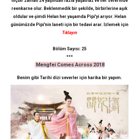
hiçbir zaman 24 yaşından fazla yaşamaz ve her seferinde
reenkarne olur. Beklenmedik bir şekilde, birbirlerine aşık
oldular ve şimdi Helan her yaşamda Pipi'yi arıyor. Helan
günümüzde Pipi'nin laneti için bir tedavi arar. İzlemek için
Tıklayın
Bölüm Sayısı: 25
***
Mengfei Comes Across 2018
Benim gibi Tarihi dizi severler için harika bir yapım.