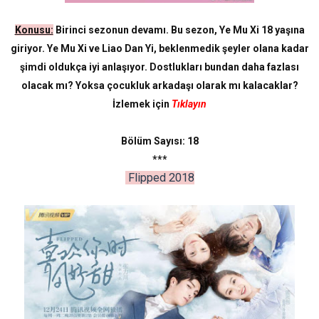
Konusu:
Birinci sezonun devamı. Bu sezon, Ye Mu Xi 18 yaşına
giriyor. Ye Mu Xi ve Liao Dan Yi, beklenmedik şeyler olana kadar
şimdi oldukça iyi anlaşıyor. Dostlukları bundan daha fazlası
olacak mı? Yoksa çocukluk arkadaşı olarak mı kalacaklar?
İzlemek için
Tıklayın
Bölüm Sayısı: 18
***
Flipped 2018