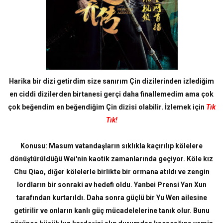
Harika bir dizi getirdim size sanırım Çin dizilerinden izlediğim
en ciddi dizilerden birtanesi gerçi daha finallemedim ama çok
çok beğendim en beğendiğim Çin dizisi olabilir. İzlemek için
Tık
Tık!
Konusu: Masum vatandaşların sıklıkla kaçırılıp kölelere
dönüştürüldüğü Wei'nin kaotik zamanlarında geçiyor. Köle kız
Chu Qiao, diğer kölelerle birlikte bir ormana atıldı ve zengin
lordların bir sonraki av hedefi oldu. Yanbei Prensi Yan Xun
tarafından kurtarıldı. Daha sonra güçlü bir Yu Wen ailesine
getirilir ve onların kanlı güç mücadelelerine tanık olur. Bunu