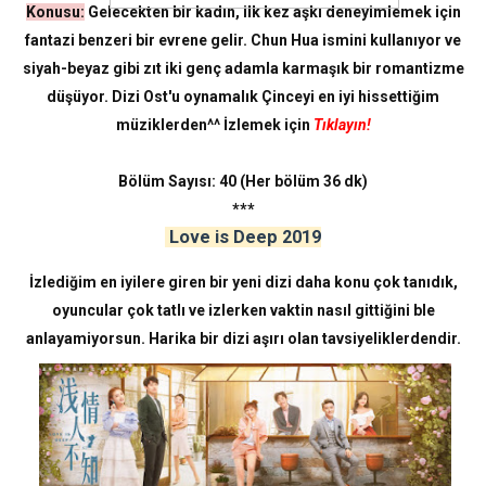
Konusu:
Gelecekten bir kadın, ilk kez aşkı deneyimlemek için
fantazi benzeri bir evrene gelir. Chun Hua ismini kullanıyor ve
siyah-beyaz gibi zıt iki genç adamla karmaşık bir romantizme
düşüyor. Dizi Ost'u oynamalık Çinceyi en iyi hissettiğim
müziklerden^^ İzlemek için
Tıklayın!
Bölüm Sayısı: 40 (Her bölüm 36 dk)
***
Love is Deep 2019
İzlediğim en iyilere giren bir yeni dizi daha konu çok tanıdık,
oyuncular çok tatlı ve izlerken vaktin nasıl gittiğini ble
anlayamiyorsun. Harika bir dizi aşırı olan tavsiyeliklerdendir.