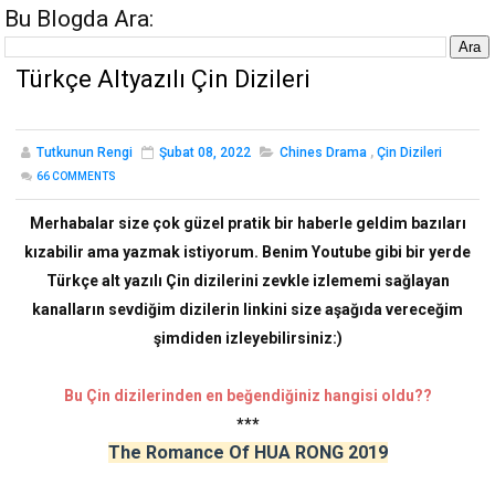
Bu Blogda Ara:
Türkçe Altyazılı Çin Dizileri
Tutkunun Rengi
Şubat 08, 2022
Chines Drama
,
Çin Dizileri
66
COMMENTS
Merhabalar size çok güzel pratik bir haberle geldim bazıları
kızabilir ama yazmak istiyorum. Benim Youtube gibi bir yerde
Türkçe alt yazılı Çin dizilerini zevkle izlememi sağlayan
kanalların sevdiğim dizilerin linkini size aşağıda vereceğim
şimdiden izleyebilirsiniz:)
Bu Çin dizilerinden en beğendiğiniz hangisi oldu??
***
The Romance Of HUA RONG 2019