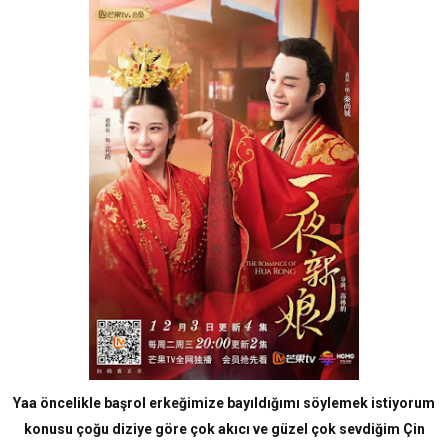
Yaa öncelikle başrol erkeğimize bayıldığımı söylemek istiyorum
konusu çoğu diziye göre çok akıcı ve güzel çok sevdiğim Çin