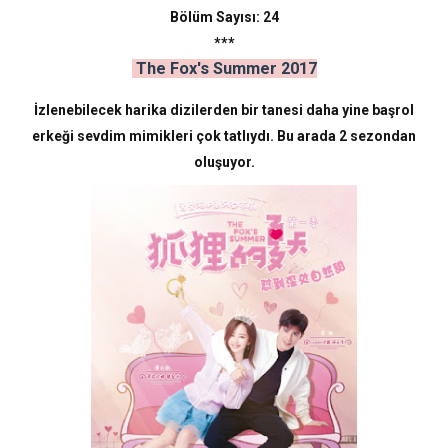
Bölüm Sayısı: 24
***
The Fox's Summer 2017
İzlenebilecek harika dizilerden bir tanesi daha yine başrol
erkeği sevdim mimikleri çok tatlıydı. Bu arada 2 sezondan
oluşuyor.