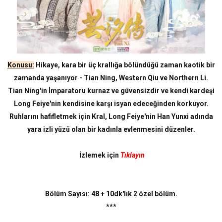
Konusu:
Hikaye, kara bir üç krallığa bölündüğü zaman kaotik bir
zamanda yaşanıyor - Tian Ning, Western Qiu ve Northern Li.
Tian Ning'in İmparatoru kurnaz ve güvensizdir ve kendi kardeşi
Long Feiye'nin kendisine karşı isyan edeceğinden korkuyor.
Ruhlarını hafifletmek için Kral, Long Feiye'nin Han Yunxi adında
yara izli yüzü olan bir kadınla evlenmesini düzenler.
İzlemek için
Tıklayın
Bölüm Sayısı: 48 + 10dk'lık 2 özel bölüm.
***