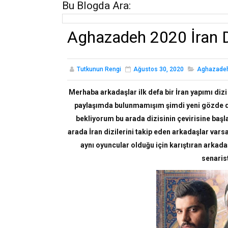
Bu Blogda Ara:
Aghazadeh 2020 İran D
Tutkunun Rengi
Ağustos 30, 2020
Aghazade
Merhaba arkadaşlar ilk defa bir İran yapımı dizi
paylaşımda bulunmamışım şimdi yeni gözde dizi
bekliyorum bu arada dizisinin çevirisine başl
arada İran dizilerini takip eden arkadaşlar varsa
aynı oyuncular olduğu için karıştıran arkadaş
senaris