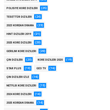
(25)
POLISIYE KORE DIZILERI
(24)
TESETTÜR DIZILERI
(23)
2023 KOREAN DRAMA
(21)
HINT DIZILERI 2019
(20)
2025 KORE DIZILERI
(20)
GERILIM KORE DIZILERI
(20)
(19)
ÇIN DIZILERI
KORE DIZILERI 2020
(19)
(16)
STAR PLUS
GEO TV
(16)
ÇIN DIZILERI IZLE
(15)
NETFLIX KORE DIZILERI
(14)
2024 KORE DIZILERI
(14)
2025 KOREAN DRAMA