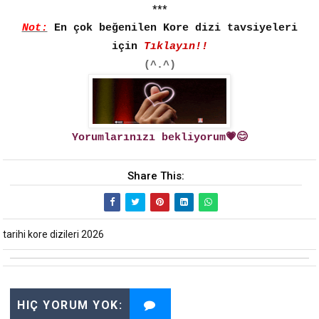
***
Not:
En çok beğenilen Kore dizi tavsiyeleri
için
Tıklayın!!
(^.^)
Yorumlarınızı bekliyorum💗😊
Share This:
tarihi kore dizileri 2026
HIÇ YORUM YOK: