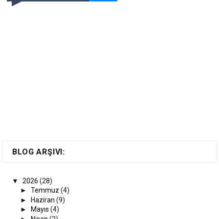
BLOG ARŞIVI:
▼
2026
(28)
►
Temmuz
(4)
►
Haziran
(9)
►
Mayıs
(4)
►
Nisan
(2)