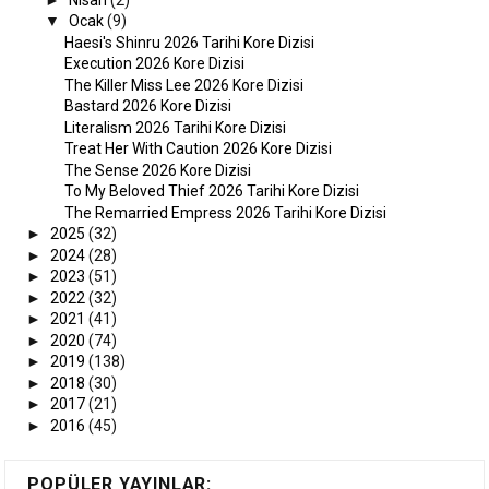
▼
Ocak
(9)
Haesi's Shinru 2026 Tarihi Kore Dizisi
Execution 2026 Kore Dizisi
The Killer Miss Lee 2026 Kore Dizisi
Bastard 2026 Kore Dizisi
Literalism 2026 Tarihi Kore Dizisi
Treat Her With Caution 2026 Kore Dizisi
The Sense 2026 Kore Dizisi
To My Beloved Thief 2026 Tarihi Kore Dizisi
The Remarried Empress 2026 Tarihi Kore Dizisi
►
2025
(32)
►
2024
(28)
►
2023
(51)
►
2022
(32)
►
2021
(41)
►
2020
(74)
►
2019
(138)
►
2018
(30)
►
2017
(21)
►
2016
(45)
POPÜLER YAYINLAR: