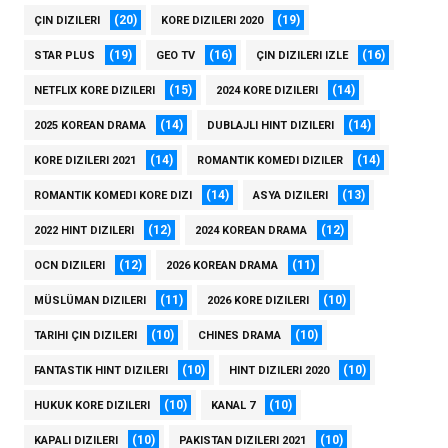
(20)
(19)
ÇIN DIZILERI
KORE DIZILERI 2020
(19)
(16)
(16)
STAR PLUS
GEO TV
ÇIN DIZILERI IZLE
(15)
(14)
NETFLIX KORE DIZILERI
2024 KORE DIZILERI
(14)
(14)
2025 KOREAN DRAMA
DUBLAJLI HINT DIZILERI
(14)
(14)
KORE DIZILERI 2021
ROMANTIK KOMEDI DIZILER
(14)
(13)
ROMANTIK KOMEDI KORE DIZI
ASYA DIZILERI
(12)
(12)
2022 HINT DIZILERI
2024 KOREAN DRAMA
(12)
(11)
OCN DIZILERI
2026 KOREAN DRAMA
(11)
(10)
MÜSLÜMAN DIZILERI
2026 KORE DIZILERI
(10)
(10)
TARIHI ÇIN DIZILERI
CHINES DRAMA
(10)
(10)
FANTASTIK HINT DIZILERI
HINT DIZILERI 2020
(10)
(10)
HUKUK KORE DIZILERI
KANAL 7
(10)
(10)
KAPALI DIZILERI
PAKISTAN DIZILERI 2021