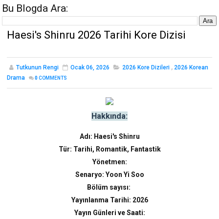
Bu Blogda Ara:
Haesi's Shinru 2026 Tarihi Kore Dizisi
Tutkunun Rengi
Ocak 06, 2026
2026 Kore Dizileri
,
2026 Korean
Drama
0
COMMENTS
Hakkında:
Adı: Haesi's Shinru
Tür: Tarihi, Romantik, Fantastik
Yönetmen:
Senaryo: Yoon Yi Soo
Bölüm sayısı:
Yayınlanma Tarihi: 2026
Yayın Günleri ve Saati: