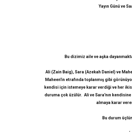
Yayın Günü ve Sa
Bu dizimiz aile ve aşka dayanmaktad
Ali (Zain Baig), Sara (Azekah Daniel) ve Mahee
Maheen'in etrafında toplanmış gibi görünüyor 
kendisi için istemeye karar verdiği ve her ikis
duruma çok üzülür. Ali ve Sara'nın kendisine 
almaya karar vere
Bu durum üçlün