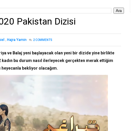
20 Pakistan Dizisi
iel
,
Hajra Yamin
2
COMMENTS
a ve Balaj yeni başlayacak olan yeni bir dizide yine birlikte
2 kadın bu durum nasıl ilerleyecek gerçekten merak ettiğim
u heyecanla bekliyor olacağım.