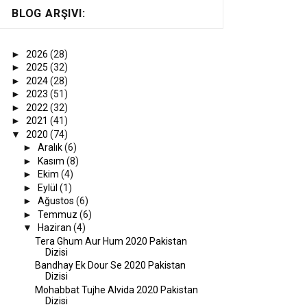
BLOG ARŞIVI:
►
2026
(28)
►
2025
(32)
►
2024
(28)
►
2023
(51)
►
2022
(32)
►
2021
(41)
▼
2020
(74)
►
Aralık
(6)
►
Kasım
(8)
►
Ekim
(4)
►
Eylül
(1)
►
Ağustos
(6)
►
Temmuz
(6)
▼
Haziran
(4)
Tera Ghum Aur Hum 2020 Pakistan
Dizisi
Bandhay Ek Dour Se 2020 Pakistan
Dizisi
Mohabbat Tujhe Alvida 2020 Pakistan
Dizisi