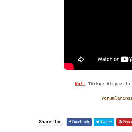
Not:
Türkçe Altyazılı
Yorumlarını
Share This:
Facebook
Twitter
Pinte