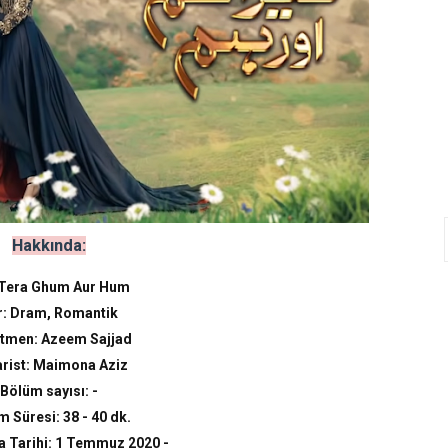
Hakkında:
 Tera Ghum Aur Hum
r: Dram, Romantik
tmen: Azeem Sajjad
rist: Maimona Aziz
Bölüm sayısı: -
 Süresi: 38 - 40 dk.
 Tarihi: 1 Temmuz 2020 -