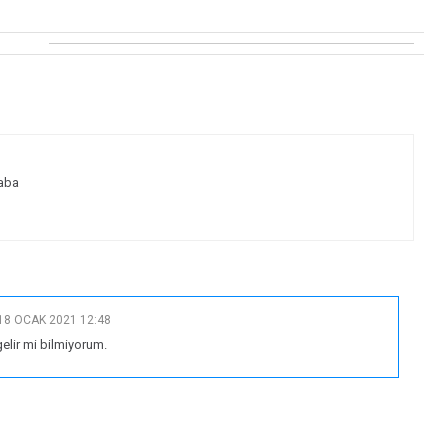
caba
18 OCAK 2021 12:48
elir mi bilmiyorum.