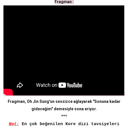
Fragman :
Fragman, Oh Jin Sung'un sessizce ağlayarak "Sonuna kadar
gideceğim" demesiyle sona eriyor.
***
Not:
En çok beğenilen Kore dizi tavsiyeleri