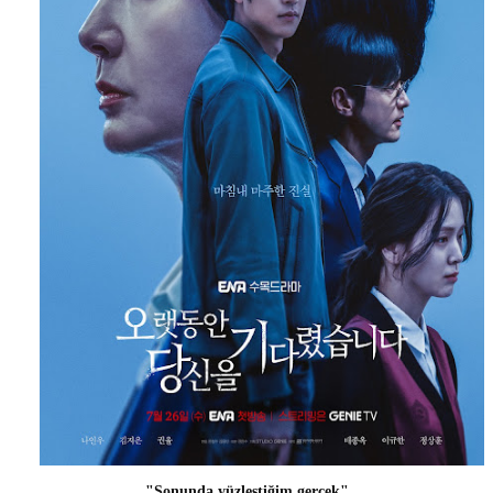
"Sonunda yüzleştiğim gerçek"