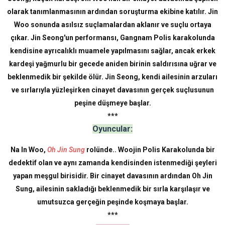
olarak tanımlanmasının ardından soruşturma ekibine katılır. Jin
Woo sonunda asılsız suçlamalardan aklanır ve suçlu ortaya
çıkar. Jin Seong'un performansı, Gangnam Polis karakolunda
kendisine ayrıcalıklı muamele yapılmasını sağlar, ancak erkek
kardeşi yağmurlu bir gecede aniden birinin saldırısına uğrar ve
beklenmedik bir şekilde ölür. Jin Seong, kendi ailesinin arzuları
ve sırlarıyla yüzleşirken cinayet davasının gerçek suçlusunun
peşine düşmeye başlar.
***
Oyuncular:
Na In Woo,
Oh Jin Sung
rolünde.. Woojin Polis Karakolunda bir
dedektif olan ve aynı zamanda kendisinden istenmediği şeyleri
yapan meşgul birisidir. Bir cinayet davasının ardından Oh Jin
Sung, ailesinin sakladığı beklenmedik bir sırla karşılaşır ve
umutsuzca gerçeğin peşinde koşmaya başlar.
***