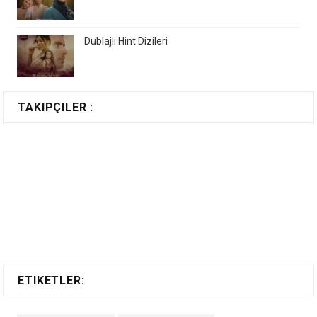
Dublajlı Hint Dizileri
TAKIPÇILER :
ETIKETLER: