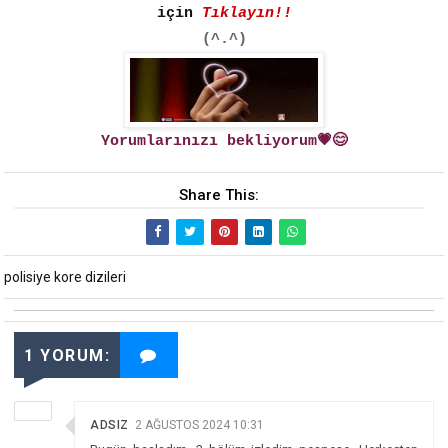
için
Tıklayın!!
(^.^)
Yorumlarınızı bekliyorum💗😊
Share This:
polisiye kore dizileri
1 YORUM:
ADSIZ
2 AĞUSTOS 2024 10:31