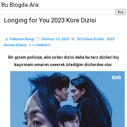
Bu Blogda Ara:
Longing for You 2023 Kore Dizisi
Tutkunun Rengi
Temmuz 10, 2023
2023 Kore Dizileri
,
2023
Korean Drama
1
COMMENTS
Bir gizem polisiye, aile sırları dizisi daha bu tarz dizileri hiç
kaçırmam umarım severek izlediğim dizilerden olur.