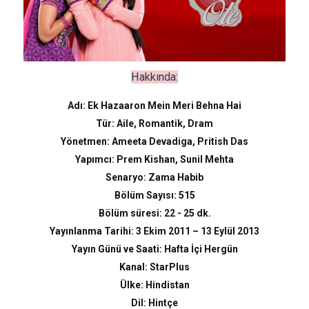
Hakkında:
Adı: Ek Hazaaron Mein Meri Behna Hai
Tür: Aile, Romantik, Dram
Yönetmen: Ameeta Devadiga, Pritish Das
Yapımcı: Prem Kishan, Sunil Mehta
Senaryo: Zama Habib
Bölüm Sayısı: 515
Bölüm süresi: 22 - 25 dk.
Yayınlanma Tarihi: 3 Ekim 2011 – 13 Eylül 2013
Yayın Günü ve Saati: Hafta İçi Hergün
Kanal: StarPlus
Ülke: Hindistan
Dil: Hintçe