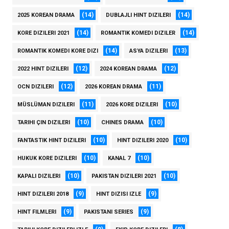
(14)
(14)
2025 KOREAN DRAMA
DUBLAJLI HINT DIZILERI
(14)
(14)
KORE DIZILERI 2021
ROMANTIK KOMEDI DIZILER
(14)
(13)
ROMANTIK KOMEDI KORE DIZI
ASYA DIZILERI
(12)
(12)
2022 HINT DIZILERI
2024 KOREAN DRAMA
(12)
(11)
OCN DIZILERI
2026 KOREAN DRAMA
(11)
(10)
MÜSLÜMAN DIZILERI
2026 KORE DIZILERI
(10)
(10)
TARIHI ÇIN DIZILERI
CHINES DRAMA
(10)
(10)
FANTASTIK HINT DIZILERI
HINT DIZILERI 2020
(10)
(10)
HUKUK KORE DIZILERI
KANAL 7
(10)
(10)
KAPALI DIZILERI
PAKISTAN DIZILERI 2021
(9)
(9)
HINT DIZILERI 2018
HINT DIZISI IZLE
(9)
(9)
HINT FILMLERI
PAKISTANI SERIES