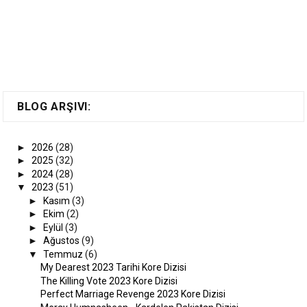
BLOG ARŞIVI:
►
2026
(28)
►
2025
(32)
►
2024
(28)
▼
2023
(51)
►
Kasım
(3)
►
Ekim
(2)
►
Eylül
(3)
►
Ağustos
(9)
▼
Temmuz
(6)
My Dearest 2023 Tarihi Kore Dizisi
The Killing Vote 2023 Kore Dizisi
Perfect Marriage Revenge 2023 Kore Dizisi