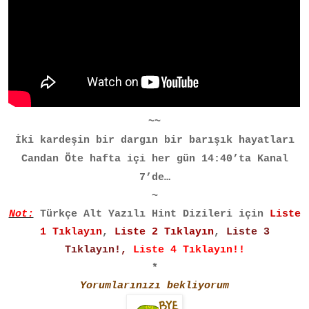
~~
İki kardeşin bir dargın bir barışık hayatları
Candan Öte hafta içi her gün 14:40’ta Kanal
7’de…
~
Not:
Türkçe Alt Yazılı Hint Dizileri için
Liste
1 Tıklayın
,
Liste 2 Tıklayın
,
Liste 3
Tıklayın!
,
Liste 4 Tıklayın!!
*
Yorumlarınızı bekliyorum