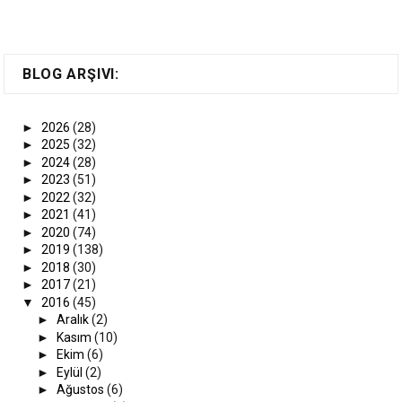
BLOG ARŞIVI:
►
2026
(28)
►
2025
(32)
►
2024
(28)
►
2023
(51)
►
2022
(32)
►
2021
(41)
►
2020
(74)
►
2019
(138)
►
2018
(30)
►
2017
(21)
▼
2016
(45)
►
Aralık
(2)
►
Kasım
(10)
►
Ekim
(6)
►
Eylül
(2)
►
Ağustos
(6)