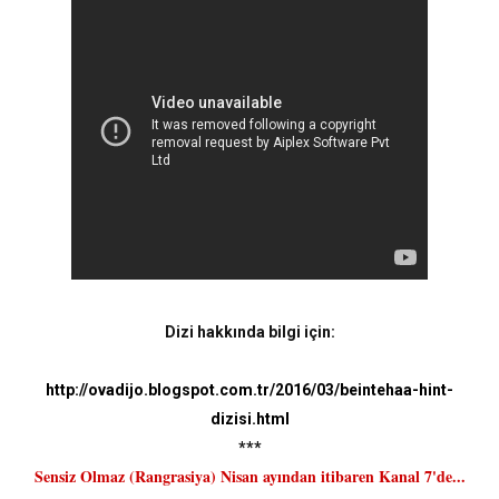
Dizi hakkında bilgi için:
http://ovadijo.blogspot.com.tr/2016/03/beintehaa-hint-
dizisi.html
***
Sensiz Olmaz (Rangrasiya) Nisan ayından itibaren Kanal 7'de...