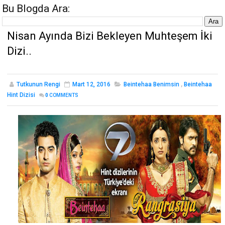
Bu Blogda Ara:
Nisan Ayında Bizi Bekleyen Muhteşem İki
Dizi..
Tutkunun Rengi
Mart 12, 2016
Beintehaa Benimsin
,
Beintehaa
Hint Dizisi
0
COMMENTS