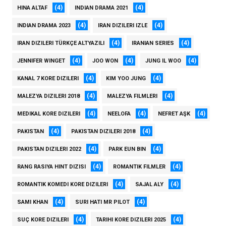
(4)
(4)
HINA ALTAF
INDIAN DRAMA 2021
(4)
(4)
INDIAN DRAMA 2023
IRAN DIZILERI IZLE
(4)
(4)
IRAN DIZILERI TÜRKÇE ALTYAZILI
IRANIAN SERIES
(4)
(4)
(4)
JENNIFER WINGET
JOO WON
JUNG IL WOO
(4)
(4)
KANAL 7 KORE DIZILERI
KIM YOO JUNG
(4)
(4)
MALEZYA DIZILERI 2018
MALEZYA FILMLERI
(4)
(4)
(4)
MEDIKAL KORE DIZILERI
NEELOFA
NEFRET AŞK
(4)
(4)
PAKISTAN
PAKISTAN DIZILERI 2018
(4)
(4)
PAKISTAN DIZILERI 2022
PARK EUN BIN
(4)
(4)
RANG RASIYA HINT DIZISI
ROMANTIK FILMLER
(4)
(4)
ROMANTIK KOMEDI KORE DIZILERI
SAJAL ALY
(4)
(4)
SAMI KHAN
SURI HATI MR PILOT
(4)
(4)
SUÇ KORE DIZILERI
TARIHI KORE DIZILERI 2025