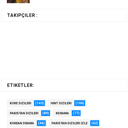
TAKIPÇILER :
ETIKETLER:
(143)
(106)
KORE DIZILERI
HINT DIZILERI
(89)
(77)
PAKISTAN DIZILERI
KDRAMA
(66)
(62)
KOREAN DRAMA
PAKISTAN DIZILERI IZLE