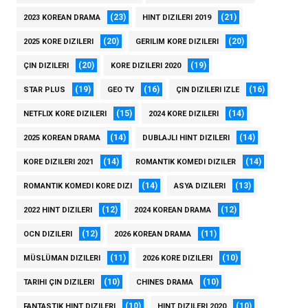
(23)
(21)
2023 KOREAN DRAMA
HINT DIZILERI 2019
(20)
(20)
2025 KORE DIZILERI
GERILIM KORE DIZILERI
(20)
(19)
ÇIN DIZILERI
KORE DIZILERI 2020
(19)
(16)
(16)
STAR PLUS
GEO TV
ÇIN DIZILERI IZLE
(15)
(14)
NETFLIX KORE DIZILERI
2024 KORE DIZILERI
(14)
(14)
2025 KOREAN DRAMA
DUBLAJLI HINT DIZILERI
(14)
(14)
KORE DIZILERI 2021
ROMANTIK KOMEDI DIZILER
(14)
(13)
ROMANTIK KOMEDI KORE DIZI
ASYA DIZILERI
(12)
(12)
2022 HINT DIZILERI
2024 KOREAN DRAMA
(12)
(11)
OCN DIZILERI
2026 KOREAN DRAMA
(11)
(10)
MÜSLÜMAN DIZILERI
2026 KORE DIZILERI
(10)
(10)
TARIHI ÇIN DIZILERI
CHINES DRAMA
(10)
(10)
FANTASTIK HINT DIZILERI
HINT DIZILERI 2020