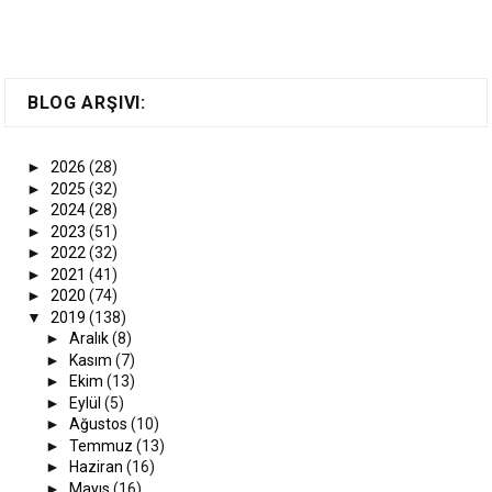
BLOG ARŞIVI:
►
2026
(28)
►
2025
(32)
►
2024
(28)
►
2023
(51)
►
2022
(32)
►
2021
(41)
►
2020
(74)
▼
2019
(138)
►
Aralık
(8)
►
Kasım
(7)
►
Ekim
(13)
►
Eylül
(5)
►
Ağustos
(10)
►
Temmuz
(13)
►
Haziran
(16)
►
Mayıs
(16)