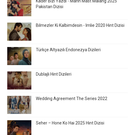
Kader Bizi Yazdı - Mann Mast Malang 2025
Pakistan Dizisi
Bilmezler Ki Kalbimdesin - Imlie 2020 Hint Dizisi
Türkçe Altyazılı Endonezya Dizileri
Dublajlı Hint Dizileri
Wedding Agreement The Series 2022
Seher – Hone Ko Hai 2025 Hint Dizisi