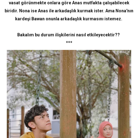
vasat görünmekte onlara göre Anas mutfakta çalışabilecek
biridir. Nona ise Anas ile arkadaşlık kurmak ister. Ama Nona'nın
kardeşi Bawan onunla arkadaşlık kurmasını istemez.
Bakalım bu durum ilişkilerini nasıl etkileyecektir??
***