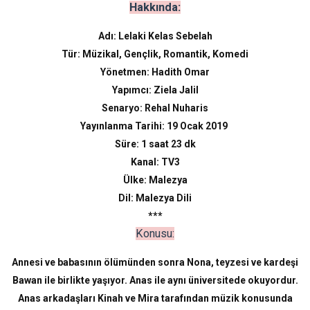
Hakkında:
Adı: Lelaki Kelas Sebelah
Tür: Müzikal, Gençlik, Romantik, Komedi
Yönetmen: Hadith Omar
Yapımcı: Ziela Jalil
Senaryo: Rehal Nuharis
Yayınlanma Tarihi: 19 Ocak 2019
Süre: 1 saat 23 dk
Kanal: TV3
Ülke: Malezya
Dil: Malezya Dili
***
Konusu:
Annesi ve babasının ölümünden sonra Nona, teyzesi ve kardeşi
Bawan ile birlikte yaşıyor. Anas ile aynı üniversitede okuyordur.
Anas arkadaşları Kinah ve Mira tarafından müzik konusunda