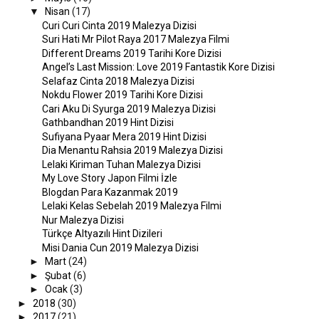
▼
Nisan
(17)
Curi Curi Cinta 2019 Malezya Dizisi
Suri Hati Mr Pilot Raya 2017 Malezya Filmi
Different Dreams 2019 Tarihi Kore Dizisi
Angel’s Last Mission: Love 2019 Fantastik Kore Dizisi
Selafaz Cinta 2018 Malezya Dizisi
Nokdu Flower 2019 Tarihi Kore Dizisi
Cari Aku Di Syurga 2019 Malezya Dizisi
Gathbandhan 2019 Hint Dizisi
Sufiyana Pyaar Mera 2019 Hint Dizisi
Dia Menantu Rahsia 2019 Malezya Dizisi
Lelaki Kiriman Tuhan Malezya Dizisi
My Love Story Japon Filmi İzle
Blogdan Para Kazanmak 2019
Lelaki Kelas Sebelah 2019 Malezya Filmi
Nur Malezya Dizisi
Türkçe Altyazılı Hint Dizileri
Misi Dania Cun 2019 Malezya Dizisi
►
Mart
(24)
►
Şubat
(6)
►
Ocak
(3)
►
2018
(30)
►
2017
(21)