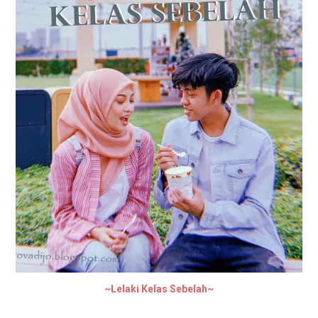
~Lelaki Kelas Sebelah~