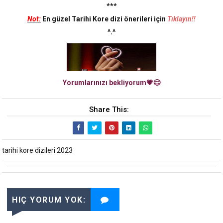
***
Not:
En güzel Tarihi Kore dizi önerileri için
Tıklayın!!
^.^
Yorumlarınızı bekliyorum💗😊
Share This:
tarihi kore dizileri 2023
HIÇ YORUM YOK: