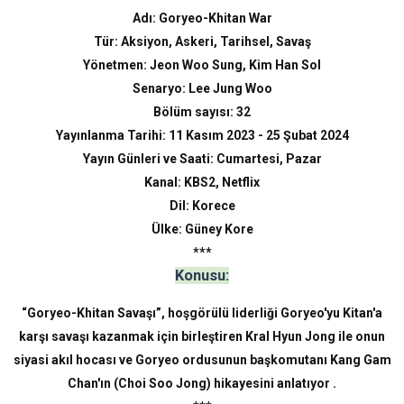
Adı: Goryeo-Khitan War
Tür:
Aksiyon, Askeri, Tarihsel, Savaş
Yönetmen:
Jeon Woo Sung, Kim Han Sol
Senaryo:
Lee Jung Woo
Bölüm sayısı: 32
Yayınlanma Tarihi:
11 Kasım 2023 - 25 Şubat 2024
Yayın Günleri ve Saati:
Cumartesi, Pazar
Kanal:
KBS2, Netflix
Dil: Korece
Ülke: Güney Kore
***
Konusu:
“Goryeo-Khitan Savaşı”, hoşgörülü liderliği Goryeo'yu Kitan'a
karşı savaşı kazanmak için birleştiren Kral Hyun Jong ile onun
siyasi akıl hocası ve Goryeo ordusunun başkomutanı Kang Gam
Chan'ın (Choi Soo Jong) hikayesini anlatıyor .