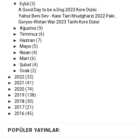
▼
Eylül
(3)
A Good Day to be a Dog 2023 Kore Dizisi
Yalnız Beni Sev - Kaisi Tairi Khudgharzi 2022 Paki...
Goryeo-Khitan War 2023 Tarihi Kore Dizisi
►
Ağustos
(9)
►
Temmuz
(6)
►
Haziran
(7)
►
Mayıs
(5)
►
Nisan
(4)
►
Mart
(6)
►
Şubat
(4)
►
Ocak
(2)
►
2022
(32)
►
2021
(41)
►
2020
(74)
►
2019
(138)
►
2018
(30)
►
2017
(21)
►
2016
(45)
POPÜLER YAYINLAR: