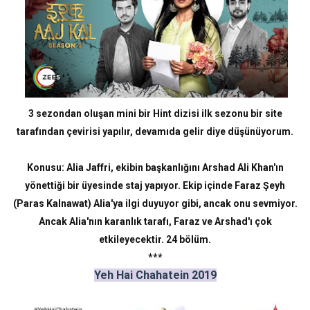
3 sezondan oluşan mini bir Hint dizisi ilk sezonu bir site
tarafından çevirisi yapılır, devamıda gelir diye düşünüyorum.
Konusu: Alia Jaffri, ekibin başkanlığını Arshad Ali Khan'ın
yönettiği bir üyesinde staj yapıyor. Ekip içinde Faraz Şeyh
(Paras Kalnawat) Alia'ya ilgi duyuyor gibi, ancak onu sevmiyor.
Ancak Alia'nın karanlık tarafı, Faraz ve Arshad'ı çok
etkileyecektir. 24 bölüm.
***
Yeh Hai Chahatein 2019