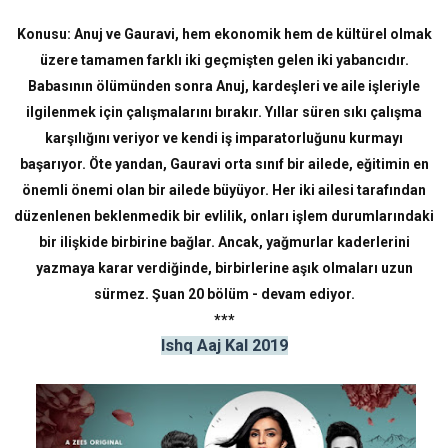
Konusu: Anuj ve Gauravi, hem ekonomik hem de kültürel olmak
üzere tamamen farklı iki geçmişten gelen iki yabancıdır.
Babasının ölümünden sonra Anuj, kardeşleri ve aile işleriyle
ilgilenmek için çalışmalarını bırakır. Yıllar süren sıkı çalışma
karşılığını veriyor ve kendi iş imparatorluğunu kurmayı
başarıyor. Öte yandan, Gauravi orta sınıf bir ailede, eğitimin en
önemli önemi olan bir ailede büyüyor. Her iki ailesi tarafından
düzenlenen beklenmedik bir evlilik, onları işlem durumlarındaki
bir ilişkide birbirine bağlar. Ancak, yağmurlar kaderlerini
yazmaya karar verdiğinde, birbirlerine aşık olmaları uzun
sürmez. Şuan 20 bölüm - devam ediyor.
***
Ishq Aaj Kal 2019