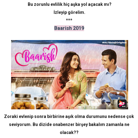
Bu zorunlu evlilik hiç aşka yol açacak mı?
İzleyip görelim.
***
Baarish 2019
Zoraki evlenip sonra birbirine aşık olma durumunu nedense çok
seviyorum. Bu dizide onabenzer birşey bakalım zamanla ne
olacak??