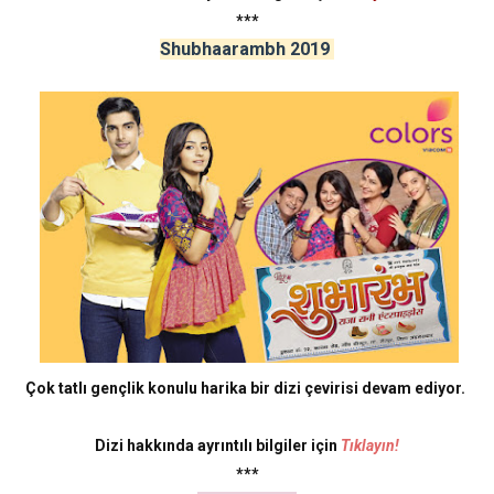
***
Shubhaarambh 2019
Çok tatlı gençlik konulu harika bir dizi çevirisi devam ediyor.
Dizi hakkında ayrıntılı bilgiler için
Tıklayın!
***