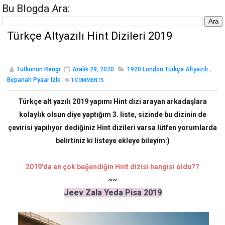
Bu Blogda Ara:
Türkçe Altyazılı Hint Dizileri 2019
Tutkunun Rengi
Aralık 29, 2020
1920 London Türkçe Altyazılı
,
Bepanah Pyaar Izle
1
COMMENTS
Türkçe alt yazılı 2019 yapımı Hint dizi arayan arkadaşlara
kolaylık olsun diye yaptığım 3. liste, sizinde bu dizinin de
çevirisi yapılıyor dediğiniz Hint dizileri varsa lütfen yorumlarda
belirtiniz ki listeye ekleye bileyim:)
2019'da en çok beğendiğin Hint dizisi hangisi oldu??
~~
Jeev Zala Yeda Pisa 2019