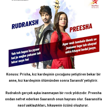
Konusu: Prisha, kız kardeşinin çocuğunu yetiştiren bekar bir
anne, kız kardeşinin ölümünden sonra Saransh' yetiştirir.
Rudraksh gerçek aşka inanmayan bir rock yıldızıdır. Preesha
ondan nefret ederken Saaransh onun hayranı olur. Saaransh'a
nasıl yaklaştıkları, hikayenin özünü oluşturur.