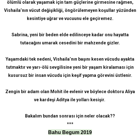
ölümlü olarak yaşamak için tam güçlerine girmesine rağmen,
Vishaila’nın vücut değişikliği, öngörülemeyen koşullar yüzünden
kesintiye uğrar ve vucuunu ele geçiremez.
Sabrina, yeni bir beden elde edilinceye kadar onu hayatta
tutacağını umarak cesedini bir mahzende gizler.
Yaşamdaki tek nedeni, Vishaila’nın başını kesen vücudu ayakta
tutmaktır ve yarı-ölü sevgilisine yeni bir yaşam kiralaması için
kusursuz bir insan vücudu için keşif yapma görevini üstlenir.
Zengin bir adam olan Mohit ile evlenir ve böylece doktoru Aliya
ve kardeşi Aditya ile yolları kesişir.
Bakalım bundan sonrası için neler olacak??
***
Bahu Begum 2019