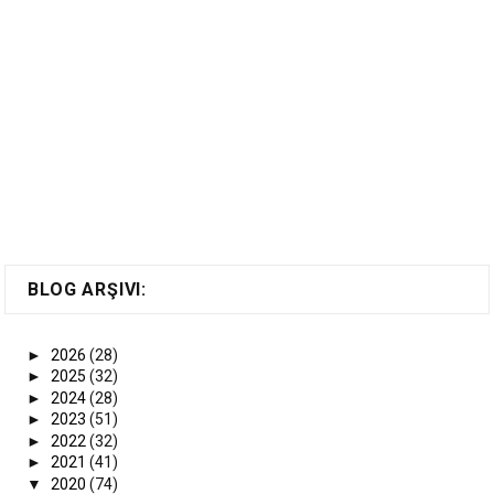
BLOG ARŞIVI:
►
2026
(28)
►
2025
(32)
►
2024
(28)
►
2023
(51)
►
2022
(32)
►
2021
(41)
▼
2020
(74)