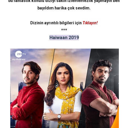
bu fantastik konulu diziyi sakın izlememezlik yapmayın ben
bayıldım harika çok sevdim.
Dizinin ayrıntılı bilgileri için
Tıklayın!
***
Haiwaan 2019