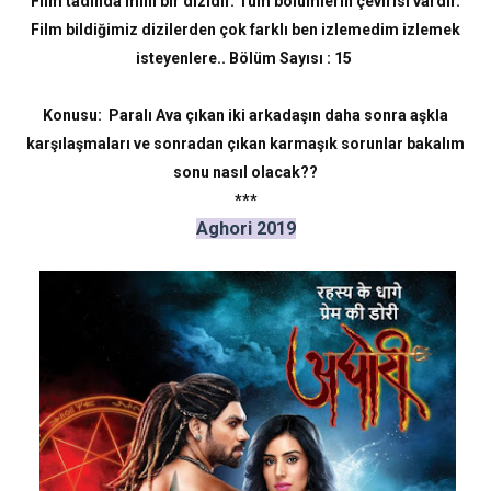
Film tadında mini bir dizidir. Tüm bölümlerin çevirisi vardır.
Film bildiğimiz dizilerden çok farklı ben izlemedim izlemek
isteyenlere.. Bölüm Sayısı : 15
Konusu: Paralı Ava çıkan iki arkadaşın daha sonra aşkla
karşılaşmaları ve sonradan çıkan karmaşık sorunlar bakalım
sonu nasıl olacak??
***
Aghori 2019