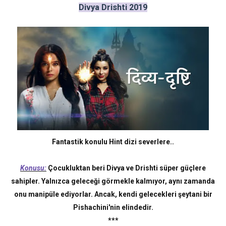
Divya Drishti 2019
Fantastik konulu Hint dizi severlere..
Konusu:
Çocukluktan beri Divya ve Drishti süper güçlere
sahipler. Yalnızca geleceği görmekle kalmıyor, aynı zamanda
onu manipüle ediyorlar. Ancak, kendi gelecekleri şeytani bir
Pishachini'nin elindedir.
***