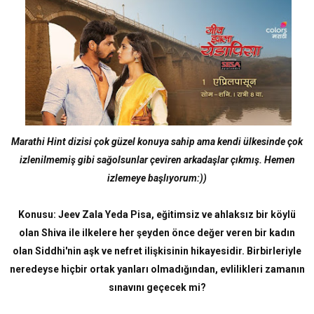
Marathi Hint dizisi çok güzel konuya sahip ama kendi ülkesinde çok
izlenilmemiş gibi sağolsunlar çeviren arkadaşlar çıkmış. Hemen
izlemeye başlıyorum:))
Konusu:
Jeev Zala Yeda Pisa, eğitimsiz ve ahlaksız bir köylü
olan Shiva ile ilkelere her şeyden önce değer veren bir kadın
olan Siddhi'nin aşk ve nefret ilişkisinin hikayesidir. Birbirleriyle
neredeyse hiçbir ortak yanları olmadığından, evlilikleri zamanın
sınavını geçecek mi?